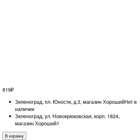
819
₽
Зеленоград, пл. Юности, д.3, магазин Хороший
Нет в
наличии
Зеленоград, ул. Новокрюковская, корп. 1824,
магазин Хороший
1
Количество
В корзину