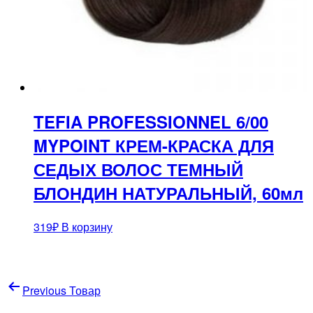
TEFIA PROFESSIONNEL 6/00
MYPOINT КРЕМ-КРАСКА ДЛЯ
СЕДЫХ ВОЛОС ТЕМНЫЙ
БЛОНДИН НАТУРАЛЬНЫЙ, 60мл
319
₽
В корзину
Навигация
Previous Товар
по