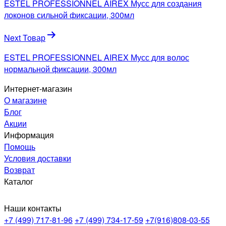
ESTEL PROFESSIONNEL AIREX Мусс для создания
записям
локонов сильной фиксации, 300мл
Next Товар
ESTEL PROFESSIONNEL AIREX Мусс для волос
нормальной фиксации, 300мл
Интернет-магазин
О магазине
Блог
Акции
Информация
Помощь
Условия доставки
Возврат
Каталог
Наши контакты
+7 (499) 717-81-96
+7 (499) 734-17-59
+7(916)808-03-55