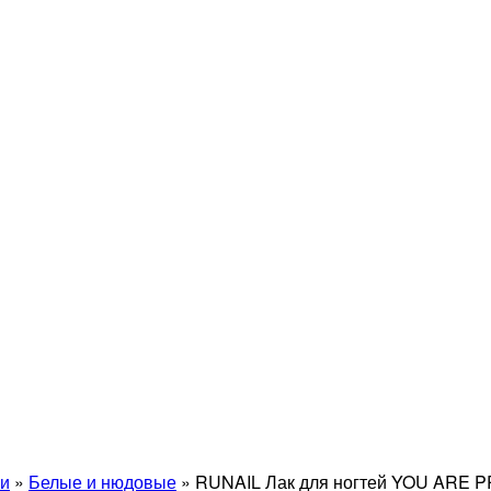
и
»
Белые и нюдовые
»
RUNAIL Лак для ногтей YOU ARE 