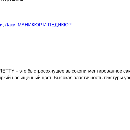
ки
,
Лаки
,
МАНИКЮР И ПЕДИКЮР
RETTY – это быстросохнущее высокопигментированное са
яркий насыщенный цвет. Высокая эластичность текстуры ув