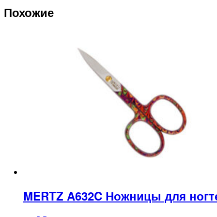
Похожие
MERTZ A632C Ножницы для ногт