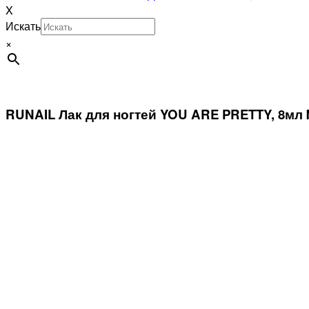
X
Искать
×
RUNAIL Лак для ногтей YOU ARE PRETTY, 8мл