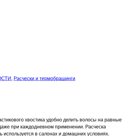
ОСТИ
,
Расчески и термобрашинги
стикового хвостика удобно делить волосы на равные
 даже при каждодневном применении. Расческа
 используется в салонах и домашних условиях.