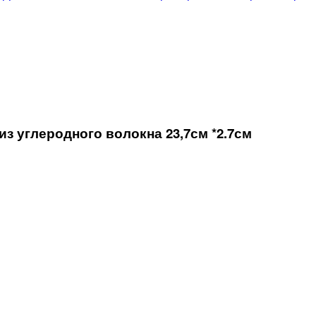
з углеродного волокна 23,7см *2.7см