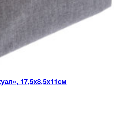
ал», 17,5х8,5х11см