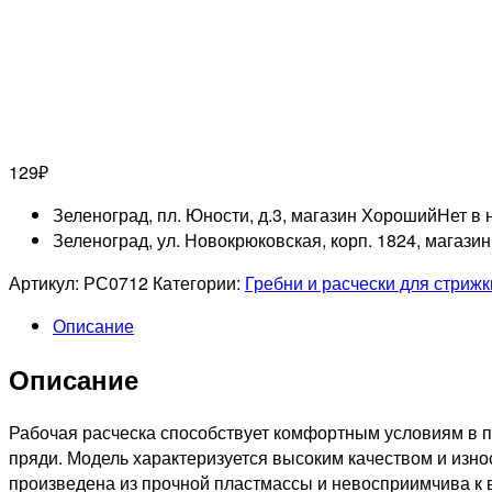
129
₽
Зеленоград, пл. Юности, д.3, магазин Хороший
Нет в 
Зеленоград, ул. Новокрюковская, корп. 1824, магази
Артикул:
РС0712
Категории:
Гребни и расчески для стрижк
Описание
Описание
Рабочая расческа способствует комфортным условиям в п
пряди. Модель характеризуется высоким качеством и изн
произведена из прочной пластмассы и невосприимчива к 