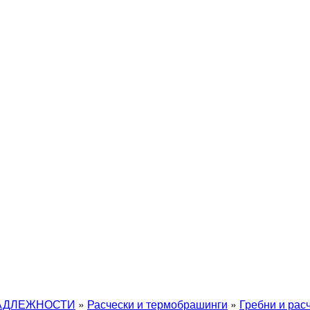
АДЛЕЖНОСТИ
»
Расчески и термобрашинги
»
Гребни и рас