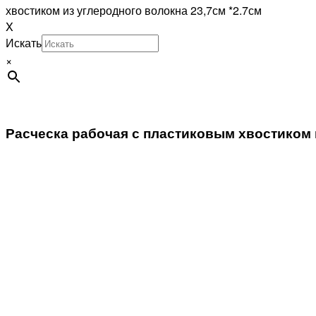
хвостиком из углеродного волокна 23,7см *2.7см
X
Искать
×
Расческа рабочая с пластиковым хвостиком и