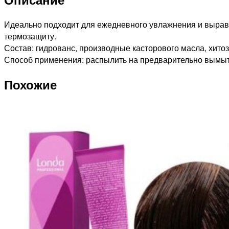
увлажняющий,
250мл
Идеально подходит для ежедневного увлажнения и выравн
термозащиту.
Состав: гидрованс, производные касторового масла, хитоз
Способ применения: распылить на предварительно вымы
Похожие