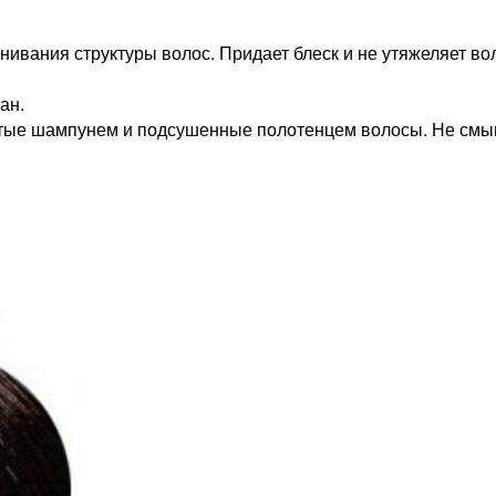
ивания структуры волос. Придает блеск и не утяжеляет во
ан.
тые шампунем и подсушенные полотенцем волосы. Не смы