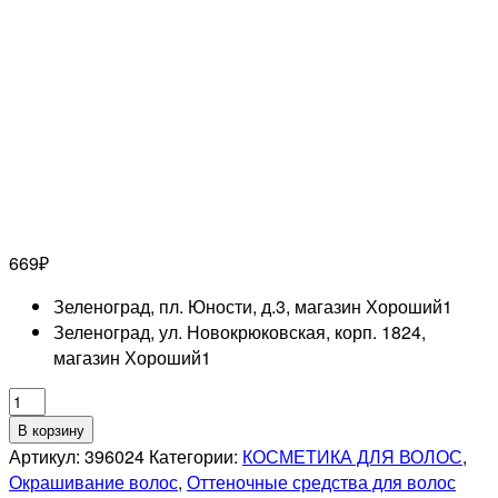
669
₽
Зеленоград, пл. Юности, д.3, магазин Хороший
1
Зеленоград, ул. Новокрюковская, корп. 1824,
магазин Хороший
1
Количество
товара
В корзину
OLLIN
Артикул:
396024
Категории:
КОСМЕТИКА ДЛЯ ВОЛОС
,
PROFESSIONAL
Окрашивание волос
,
Оттеночные средства для волос