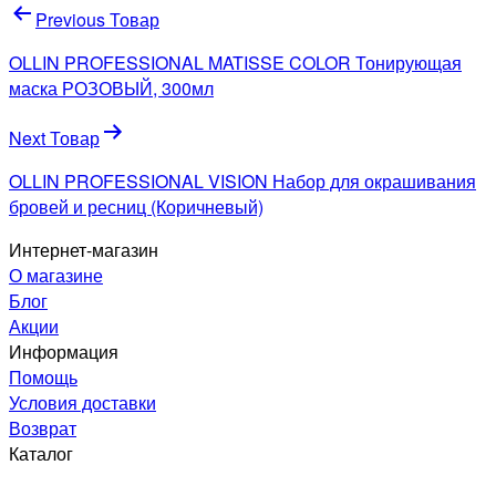
Навигация
Previous Товар
по
OLLIN PROFESSIONAL MATISSE COLOR Тонирующая
записям
маска РОЗОВЫЙ, 300мл
Next Товар
OLLIN PROFESSIONAL VISION Набор для окрашивания
бровей и ресниц (Коричневый)
Интернет-магазин
О магазине
Блог
Акции
Информация
Помощь
Условия доставки
Возврат
Каталог