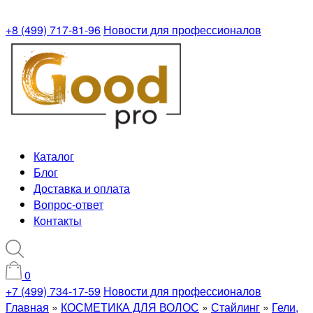
+8 (499) 717-81-96
Новости для профессионалов
Каталог
Блог
Доставка и оплата
Вопрос-ответ
Контакты
0
+7 (499) 734-17-59
Новости для профессионалов
Главная
»
КОСМЕТИКА ДЛЯ ВОЛОС
»
Стайлинг
»
Гели,