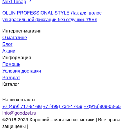
Next Товар
OLLIN PROFESSIONAL STYLE Лак для волос
ультрасильной фиксации без отдушки, 75мл
Интернет-магазин
О магазине
Блог
Акции
Информация
Помощь
Условия доставки
Возврат
Каталог
Наши контакты
+7 (499) 717-81-96
+7 (499) 734-17-59
+7(916)808-03-55
info@goodzel.ru
©2018-2023 Хороший – магазин косметики | Все права
защищены |
Политика конфиденциальности