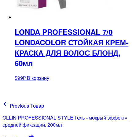
LONDA PROFESSIONAL 7/0
LONDACOLOR СТОЙКАЯ КРЕМ-
КРАСКА ДЛЯ ВОЛОС БЛОНД,
60мл
599
₽
В корзину
Навигация
Previous Товар
по
OLLIN PROFESSIONAL STYLE Гель «мокрый эффект»
записям
средней фиксации, 200мл