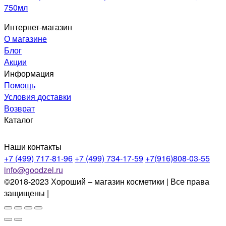
750мл
Интернет-магазин
О магазине
Блог
Акции
Информация
Помощь
Условия доставки
Возврат
Каталог
Наши контакты
+7 (499) 717-81-96
+7 (499) 734-17-59
+7(916)808-03-55
info@goodzel.ru
©2018-2023 Хороший – магазин косметики | Все права
защищены |
Политика конфиденциальности