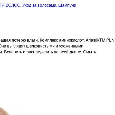
ЛЯ ВОЛОС
,
Уход за волосами
,
Шампуни
ая потерю влаги. Комплекс аминокислот, ArlasilkTM PLN 
 Они выглядят шелковистыми и ухоженными.
 Вспенить и распределить по всей длине. Смыть.