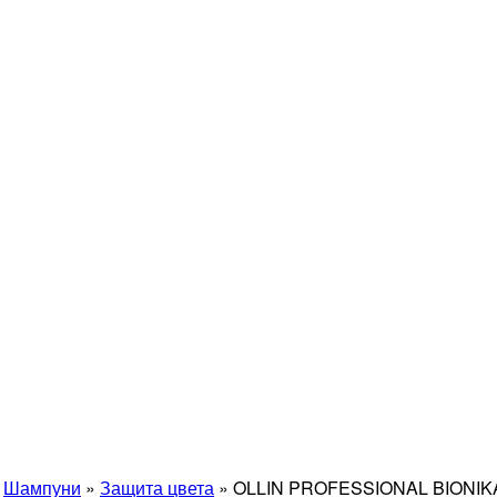
»
Шампуни
»
Защита цвета
»
OLLIN PROFESSIONAL BIONIKA 