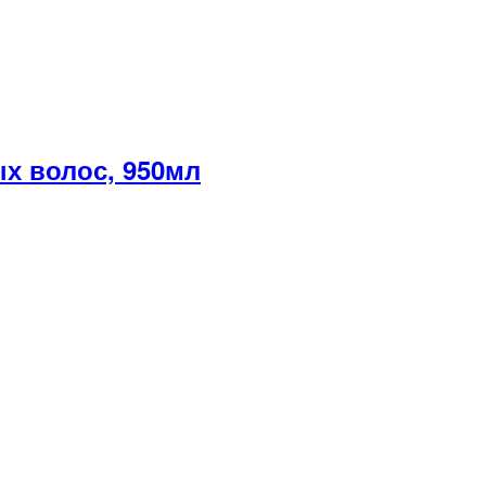
х волос, 950мл