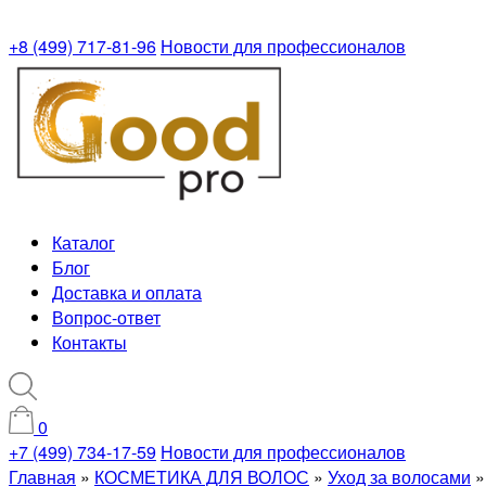
+8 (499) 717-81-96
Новости для профессионалов
Каталог
Блог
Доставка и оплата
Вопрос-ответ
Контакты
0
+7 (499) 734-17-59
Новости для профессионалов
Главная
»
КОСМЕТИКА ДЛЯ ВОЛОС
»
Уход за волосами