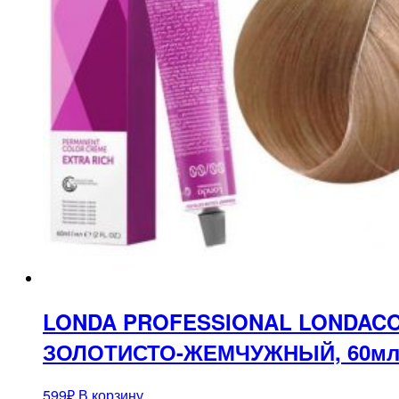
LONDA PROFESSIONAL LONDACO
ЗОЛОТИСТО-ЖЕМЧУЖНЫЙ, 60м
599
₽
В корзину