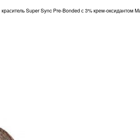
раситель Super Sync Pre-Bonded с 3% крем-оксидантом Matr