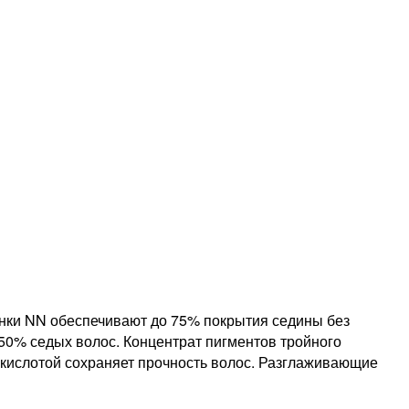
тенки NN обеспечивают до 75% покрытия седины без
50% седых волос. Концентрат пигментов тройного
 кислотой сохраняет прочность волос. Разглаживающие