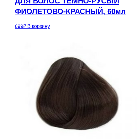
ДЛЯ ВОЛОС ТЕМНО-РУСЫЙ
ФИОЛЕТОВО-КРАСНЫЙ, 60мл
699
₽
В корзину