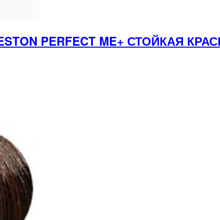
ESTON PERFECT ME+ СТОЙКАЯ КРАС