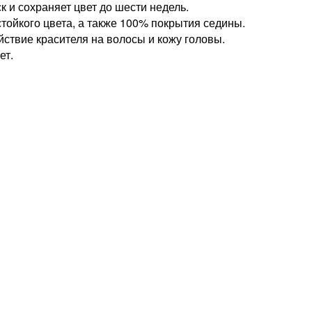
к и сохраняет цвет до шести недель.
ойкого цвета, а также 100% покрытия седины.
̆ствие красителя на волосы и кожу головы.
ет.