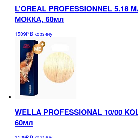
L’OREAL PROFESSIONNEL 5.18
МОККА, 60мл
1509
₽
В корзину
WELLA PROFESSIONAL 10/00 KO
60мл
1129
₽
В корзину