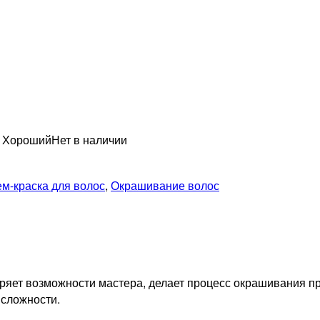
н Хороший
Нет в наличии
ем-краска для волос
,
Окрашивание волос
ет возможности мастера, делает процесс окрашивания про
 сложности.