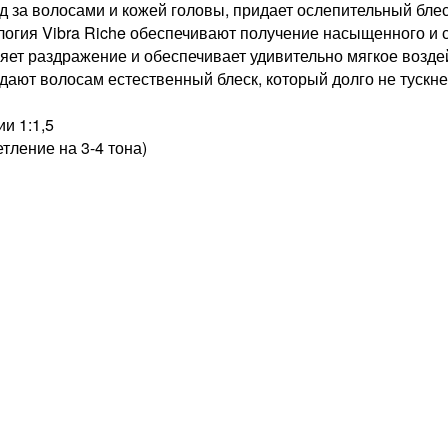
 за волосами и кожей головы, придает ослепительный блес
огия Vibra Riche обеспечивают получение насыщенного и ст
яет раздражение и обеспечивает удивительно мягкое воздеи
ют волосам естественный блеск, который долго не тускне
и 1:1,5
тление на 3-4 тона)