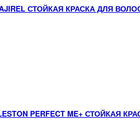
 MAJIREL СТОЙКАЯ КРАСКА ДЛЯ ВО
LESTON PERFECT ME+ СТОЙКАЯ КРА