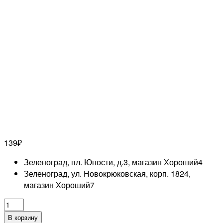
139
₽
Зеленоград, пл. Юности, д.3, магазин Хороший
4
Зеленоград, ул. Новокрюковская, корп. 1824,
магазин Хороший
7
Количество
товара
В корзину