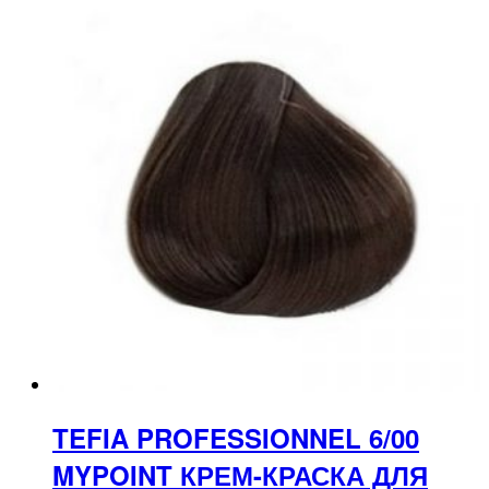
TEFIA PROFESSIONNEL 6/00
MYPOINT КРЕМ-КРАСКА ДЛЯ