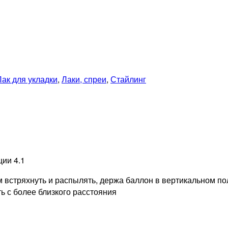
Лак для укладки
,
Лаки, спреи
,
Стайлинг
ии 4.1
встряхнуть и распылять, держа баллон в вертикальном по
ь с более близкого расстояния