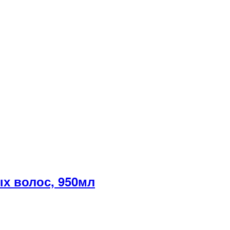
х волос, 950мл