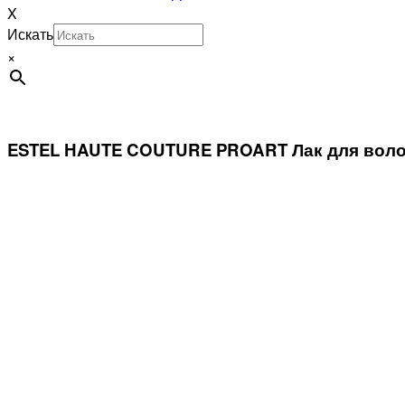
X
Искать
×
ESTEL HAUTE COUTURE PROART Лак для воло