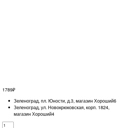
1789
₽
Зеленоград, пл. Юности, д.3, магазин Хороший
6
Зеленоград, ул. Новокрюковская, корп. 1824,
магазин Хороший
4
Количество