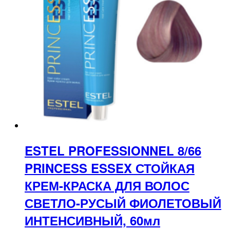
ESTEL PROFESSIONNEL 8/66
PRINCESS ESSEX СТОЙКАЯ
КРЕМ-КРАСКА ДЛЯ ВОЛОС
СВЕТЛО-РУСЫЙ ФИОЛЕТОВЫЙ
ИНТЕНСИВНЫЙ, 60мл