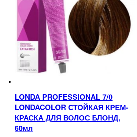
LONDA PROFESSIONAL 7/0
LONDACOLOR СТОЙКАЯ КРЕМ-
КРАСКА ДЛЯ ВОЛОС БЛОНД,
60мл