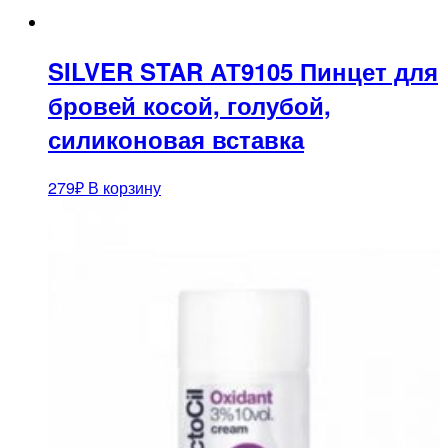
SILVER STAR АТ9105 Пинцет для
бровей косой, голубой,
силиконовая вставка
279
₽
В корзину