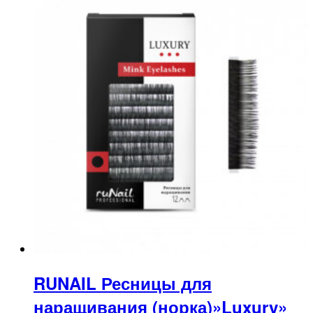
RUNAIL Ресницы для
наращивания (норка)»Luxury»