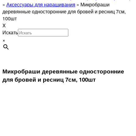
»
Аксессуары для наращивания
»
Микробраши
деревянные односторонние для бровей и ресниц 7см,
100шт
X
Искать
×
Микробраши деревянные односторонние
для бровей и ресниц 7см, 100шт