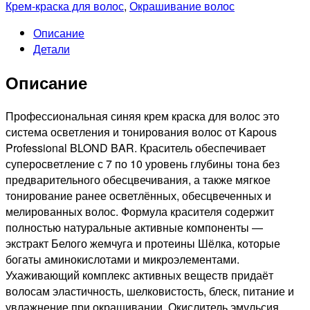
Крем-краска для волос
,
Окрашивание волос
Описание
Детали
Описание
Профессиональная синяя крем краска для волос это
система осветления и тонирования волос от Kapous
Professional BLOND BAR. Краситель обеспечивает
суперосветление с 7 по 10 уровень глубины тона без
предварительного обесцвечивания, а также мягкое
тонирование ранее осветлённых, обесцвеченных и
мелированных волос. Формула красителя содержит
полностью натуральные активные компоненты —
экстракт Белого жемчуга и протеины Шёлка, которые
богаты аминокислотами и микроэлементами.
Ухаживающий комплекс активных веществ придаёт
волосам эластичность, шелковистость, блеск, питание и
увлажнение при окрашивании. Окислитель эмульсия