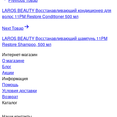
Previous Товар
по
LAROS BEAUTY Восстанавливающий кондиционер для
записям
волос 11PM Restore Conditioner 500 мл
Next Товар
LAROS BEAUTY Восстанавливающий шампунь 11PM
Restore Shampoo, 500 мл
Интернет-магазин
О магазине
Блог
Акции
Информация
Помощь
Условия доставки
Возврат
Каталог
Наши контакты