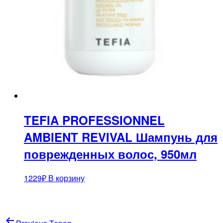
TEFIA PROFESSIONNEL
AMBIENT REVIVAL Шампунь для
поврежденных волос, 950мл
1229
₽
В корзину
Навигация