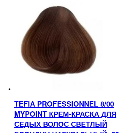
TEFIA PROFESSIONNEL 8/00
MYPOINT КРЕМ-КРАСКА ДЛЯ
СЕДЫХ ВОЛОС СВЕТЛЫЙ