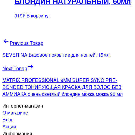
БЛОНДИН НАТУРАЛЬНЫЙ, 60мл
319
₽
В корзину
Навигация
Previous Товар
по
SEVERINA Базовое покрытие для ногтей, 15мл
записям
Next Товар
MATRIX PROFESSIONAL 9MM SUPER SYNC PRE-
BONDED ТОНИРУЮЩАЯ КРАСКА ДЛЯ ВОЛОС БЕЗ
АММИАКА очень светлый блондин мокка мокка 90 мл
Интернет-магазин
О магазине
Блог
Акции
Информация