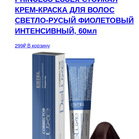
КРЕМ-КРАСКА ДЛЯ ВОЛОС
СВЕТЛО-РУСЫЙ ФИОЛЕТОВЫЙ
ИНТЕНСИВНЫЙ, 60мл
299
₽
В корзину