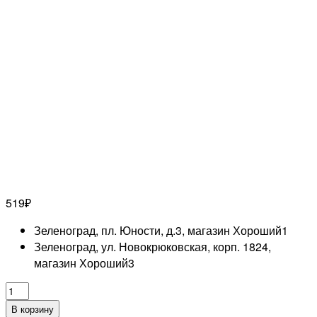
519
₽
Зеленоград, пл. Юности, д.3, магазин Хороший
1
Зеленоград, ул. Новокрюковская, корп. 1824,
магазин Хороший
3
Количество
товара
В корзину