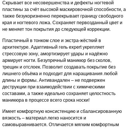
Скрывает все несовершенства и дефекты ногтевой
пластины за счёт высокой маскировочной способности, а
также безукоризненно перекрывает границу свободного
края и ногтевого ложа. Сохраняет первозданный цвет и
не меняет тон покрытия до следующей коррекции.
Пластичный в тонком слое и экстра-жёсткий в
архитектуре. Адаптивный гель expert укрепляет
стрессовую зону, амортизирует удары и надёжно
армирует ногти. Безупречный маникюр без сколов,
трещин и отслоек. Позволит создавать покрытие без
лишнего объёма и подходит для наращивания любой
длины и формы. Антивандален – не подвержен
деструкции при взаимодействии с химическими
составами, а также идеально сохраняет целостность
маникюра в процессе всего срока носки!
Имеет комфортную консистенцию и сбалансированную
вязкость – материал легко наносится и
самовыравнивается. Отличается мягким комфортным