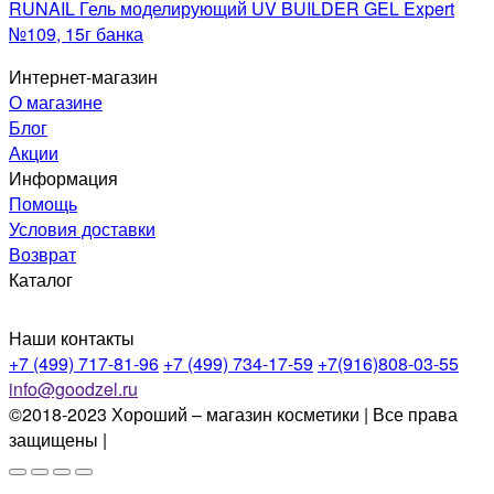
RUNAIL Гель моделирующий UV BUILDER GEL Expert
№109, 15г банка
Интернет-магазин
О магазине
Блог
Акции
Информация
Помощь
Условия доставки
Возврат
Каталог
Наши контакты
+7 (499) 717-81-96
+7 (499) 734-17-59
+7(916)808-03-55
info@goodzel.ru
©2018-2023 Хороший – магазин косметики | Все права
защищены |
Политика конфиденциальности