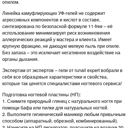
опилом.
Линейка камуфлирующих УФ-гелей не содержит
агрессивных компонентов и кислот в составе,
синтезирована по безопасной формуле 11-free – её
использование минимизирует риск возникновения
аллергических реакций у мастера и клиента. Имеет
крупную фракцию, не дающую мелкую пыль при опиле.
Без запаха – это исключает негативное воздействие на
органы дыхания.
Экспертам от экспертов – гели от runail expert вобрали в
себя все образцовые характеристики и свойства,
которые так ценятся специалистами ногтевого сервиса!
Подготовка ногтевой пластины (НП):
1. Снимите природный глянец с натурального ногтя при
помощи бафа или пилки для натуральных ногтей.
2. Выполните гигиенический маникюр любым привычным
способом (аппаратный, обрезной, комбинированный).
3. Нанесите на НП дегидратор, подсушите на воздухе 30