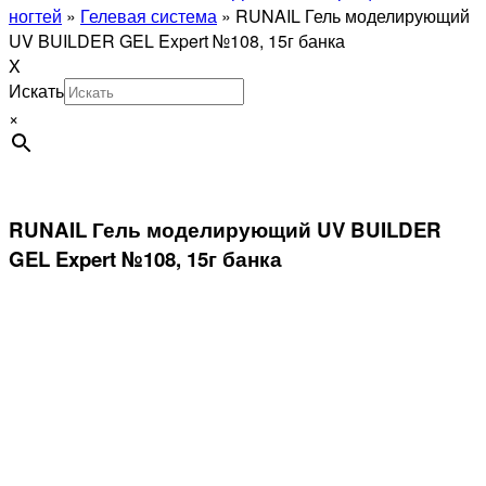
ногтей
»
Гелевая система
»
RUNAIL Гель моделирующий
UV BUILDER GEL Expert №108, 15г банка
X
Искать
×
RUNAIL Гель моделирующий UV BUILDER
GEL Expert №108, 15г банка