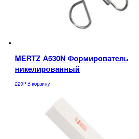
MERTZ A530N Формирователь
никелированный
229
₽
В корзину