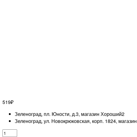
519
₽
Зеленоград, пл. Юности, д.3, магазин Хороший
2
Зеленоград, ул. Новокрюковская, корп. 1824, магази
Количество