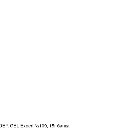
ER GEL Expert №109, 15г банка