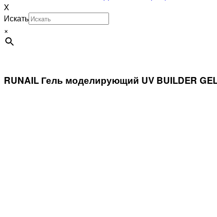
X
Искать
×
RUNAIL Гель моделирующий UV BUILDER GEL E