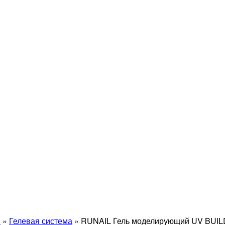
й
»
Гелевая система
»
RUNAIL Гель моделирующий UV BUILD