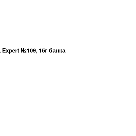
xpert №109, 15г банка