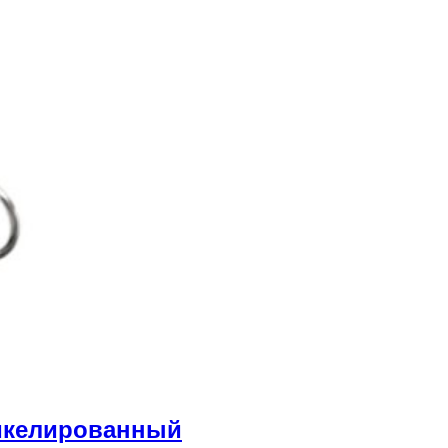
икелированный