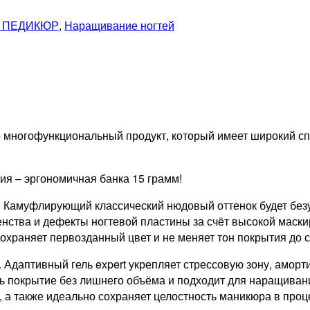
 ПЕДИКЮР
,
Наращивание ногтей
это многофункциональный продукт, который имеет широкий 
я – эргономичная банка 15 грамм!
 Камуфлирующий классический нюдовый оттенок будет безуп
нства и дефекты ногтевой пластины за счёт высокой маски
Сохраняет первозданный цвет и не меняет тон покрытия до 
. Адаптивный гель expert укрепляет стрессовую зону, амор
ать покрытие без лишнего объёма и подходит для наращив
 а также идеально сохраняет целостность маникюра в проце