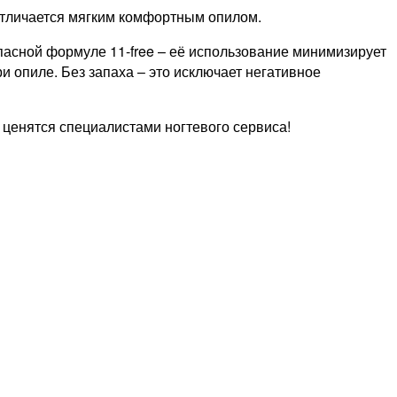
Отличается мягким комфортным опилом.
пасной формуле 11-free – её использование минимизирует
 опиле. Без запаха – это исключает негативное
ак ценятся специалистами ногтевого сервиса!