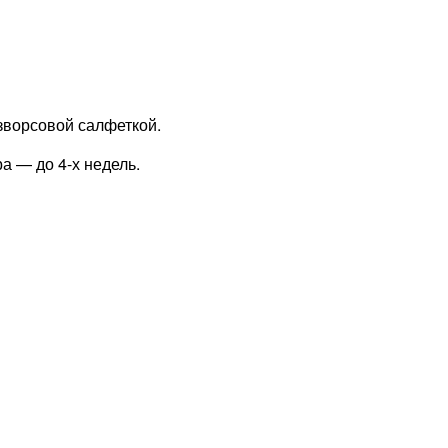
зворсовой салфеткой.
а — до 4-х недель.