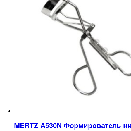
MERTZ A530N Формирователь н