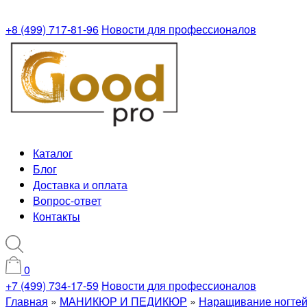
+8 (499) 717-81-96
Новости для профессионалов
Каталог
Блог
Доставка и оплата
Вопрос-ответ
Контакты
0
+7 (499) 734-17-59
Новости для профессионалов
Главная
»
МАНИКЮР И ПЕДИКЮР
»
Наращивание ногте