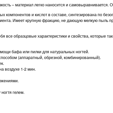
кость – материал легко наносится и самовыравнивается. 
х компонентов и кислот в составе, синтезирована по безо
лиента. Имеет крупную фракцию, не дающую мелкую пыль при
 себя все образцовые характеристики и свойства, которые т
омощи бафа или пилки для натуральных ногтей.
пособом (аппаратный, обрезной, комбинированный).
ек.
а воздухе 1-2 мин.
ижениями.
ногтя гелем.