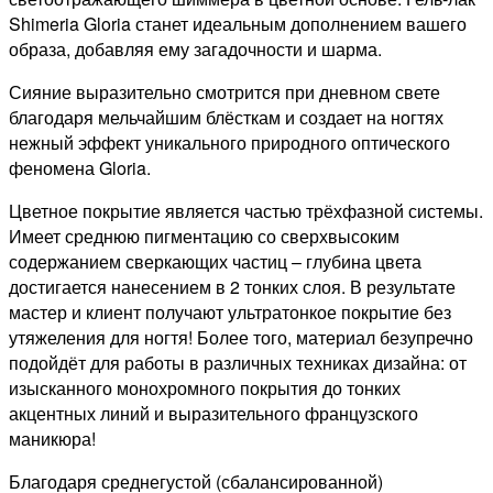
Shimeria Gloria станет идеальным дополнением вашего
образа, добавляя ему загадочности и шарма.
Сияние выразительно смотрится при дневном свете
благодаря мельчайшим блёсткам и создает на ногтях
нежный эффект уникального природного оптического
феномена Gloria.
Цветное покрытие является частью трёхфазной системы.
Имеет среднюю пигментацию со сверхвысоким
содержанием сверкающих частиц – глубина цвета
достигается нанесением в 2 тонких слоя. В результате
мастер и клиент получают ультратонкое покрытие без
утяжеления для ногтя! Более того, материал безупречно
подойдёт для работы в различных техниках дизайна: от
изысканного монохромного покрытия до тонких
акцентных линий и выразительного французского
маникюра!
Благодаря среднегустой (сбалансированной)