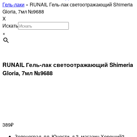
Гель-лаки
»
RUNAIL Гель-лак светоотражающий Shimeria
Gloria, 7мл №9688
X
Искать
×
RUNAIL Гель-лак светоотражающий Shimeria
Gloria, 7мл №9688
389
₽
Зеленоград, пл. Юности, д.3, магазин Хороший
3