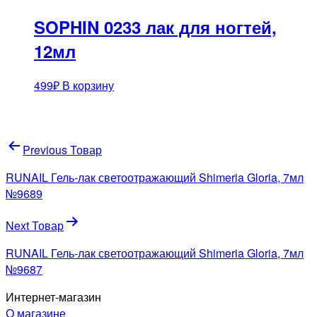
SOPHIN 0233 лак для ногтей,
12мл
499
₽
В корзину
Навигация
Previous Товар
по
RUNAIL Гель-лак светоотражающий Shimeria Gloria, 7мл
записям
№9689
Next Товар
RUNAIL Гель-лак светоотражающий Shimeria Gloria, 7мл
№9687
Интернет-магазин
О магазине