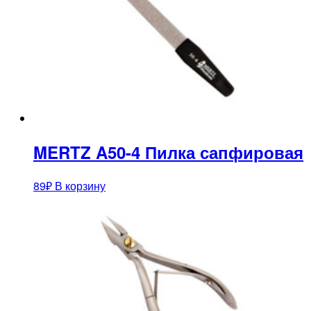
MERTZ A50-4 Пилка сапфировая
89
₽
В корзину