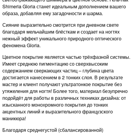
Shimeria Gloria станет идеальным дополнением вашего
образа, добавляя ему загадочности и шарма.
Сияние выразительно смотрится при дневном свете
благодаря мельчайшим блёсткам и создает на ногтях
нежный эффект уникального природного оптического
феномена Gloria.
Цветное покрытие является частью трёхфазной системы.
Имеет среднюю пигментацию со сверхвысоким
содержанием сверкающих частиц – глубина цвета
достигается нанесением в 2 тонких слоя. В результате
мастер и клиент получают ультратонкое покрытие без
утяжеления для ногтя! Более того, материал безупречно
подойдёт для работы в различных техниках дизайна: от
изысканного монохромного покрытия до тонких
акцентных линий и выразительного французского
маникюра!
Благодаря среднегустой (сбалансированной)