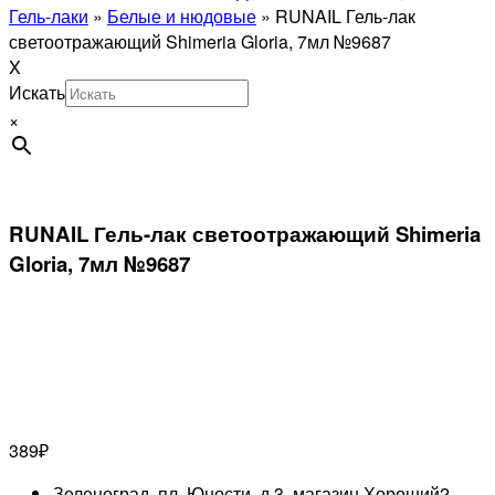
Гель-лаки
»
Белые и нюдовые
»
RUNAIL Гель-лак
светоотражающий Shimeria Gloria, 7мл №9687
X
Искать
×
RUNAIL Гель-лак светоотражающий Shimeria
Gloria, 7мл №9687
389
₽
Зеленоград, пл. Юности, д.3, магазин Хороший
2