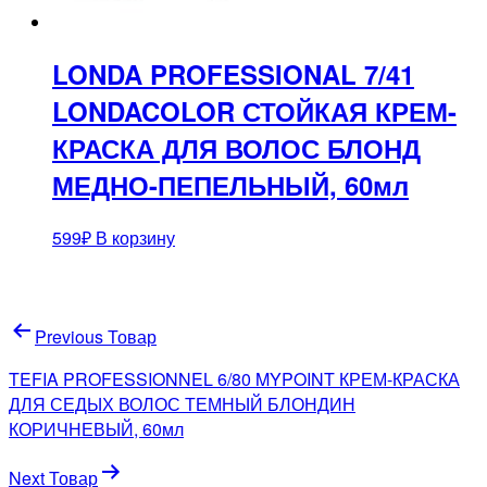
LONDA PROFESSIONAL 7/41
LONDACOLOR СТОЙКАЯ КРЕМ-
КРАСКА ДЛЯ ВОЛОС БЛОНД
МЕДНО-ПЕПЕЛЬНЫЙ, 60мл
599
₽
В корзину
Навигация
Previous Товар
по
TEFIA PROFESSIONNEL 6/80 MYPOINT КРЕМ-КРАСКА
записям
ДЛЯ СЕДЫХ ВОЛОС ТЕМНЫЙ БЛОНДИН
КОРИЧНЕВЫЙ, 60мл
Next Товар