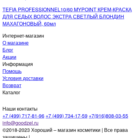
TEFIA PROFESSIONNEL10/60 MYPOINT КРЕМ-КРАСКА
ДЛЯ СЕДЫХ ВОЛОС ЭКСТРА СВЕТЛЫЙ БЛОНДИН
МАХАГОНОВЫЙ, 60мл
Интернет-магазин
О магазине
Блог
Акции
Информация
Помощь
Условия доставки
Возврат
Каталог
Наши контакты
+7 (499) 717-81-96
+7 (499) 734-17-59
+7(916)808-03-55
info@goodzel.ru
©2018-2023 Хороший – магазин косметики | Все права
защищены |
Политика конфиденциальности