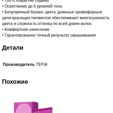
• 100% покрытие седины
60мл
• Осветление до 5 уровней тона
• Безупречный баланс цвета: длинные хромофорные
цепи красящих пигментов обеспечивают многогранность
цвета и сложность оттенка по всей длине волос
• Комфортное нанесение
• Гарантированно точный результат окрашивания
Детали
Производитель
TEFIA
Похожие