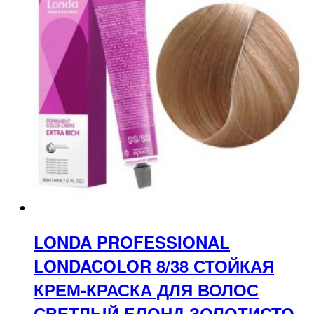
LONDA PROFESSIONAL
LONDACOLOR 8/38 СТОЙКАЯ
КРЕМ-КРАСКА ДЛЯ ВОЛОС
СВЕТЛЫЙ БЛОНД ЗОЛОТИСТО-