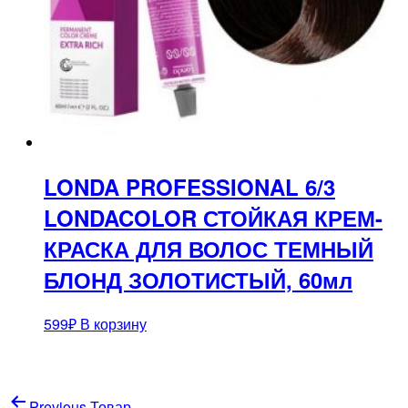
LONDA PROFESSIONAL 6/3
LONDACOLOR СТОЙКАЯ КРЕМ-
КРАСКА ДЛЯ ВОЛОС ТЕМНЫЙ
БЛОНД ЗОЛОТИСТЫЙ, 60мл
599
₽
В корзину
Навигация
Previous Товар