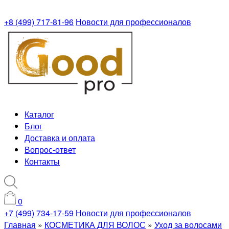
+8 (499) 717-81-96
Новости для профессионалов
Каталог
Блог
Доставка и оплата
Вопрос-ответ
Контакты
0
+7 (499) 734-17-59
Новости для профессионалов
Главная
»
КОСМЕТИКА ДЛЯ ВОЛОС
»
Уход за волосами