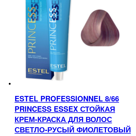
ESTEL PROFESSIONNEL 8/66
PRINCESS ESSEX СТОЙКАЯ
КРЕМ-КРАСКА ДЛЯ ВОЛОС
СВЕТЛО-РУСЫЙ ФИОЛЕТОВЫЙ