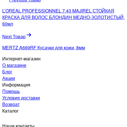
по
L’OREAL PROFESSIONNEL 7.43 MAJIREL СТОЙКАЯ
записям
КРАСКА ДЛЯ ВОЛОС БЛОНДИН МЕДНО-ЗОЛОТИСТЫЙ,
60мл
Next Товар
MERTZ A669RF Кусачки для кожи, 8мм
Интернет-магазин
О магазине
Блог
Акции
Информация
Помощь
Условия доставки
Возврат
Каталог
Наши контакты