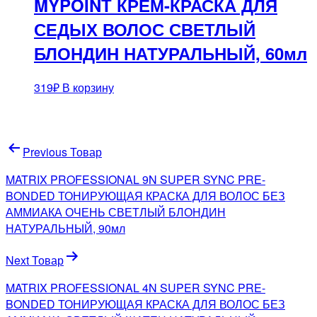
MYPOINT КРЕМ-КРАСКА ДЛЯ
СЕДЫХ ВОЛОС СВЕТЛЫЙ
БЛОНДИН НАТУРАЛЬНЫЙ, 60мл
319
₽
В корзину
Навигация
Previous Товар
по
MATRIX PROFESSIONAL 9N SUPER SYNC PRE-
записям
BONDED ТОНИРУЮЩАЯ КРАСКА ДЛЯ ВОЛОС БЕЗ
АММИАКА ОЧЕНЬ СВЕТЛЫЙ БЛОНДИН
НАТУРАЛЬНЫЙ, 90мл
Next Товар
MATRIX PROFESSIONAL 4N SUPER SYNC PRE-
BONDED ТОНИРУЮЩАЯ КРАСКА ДЛЯ ВОЛОС БЕЗ