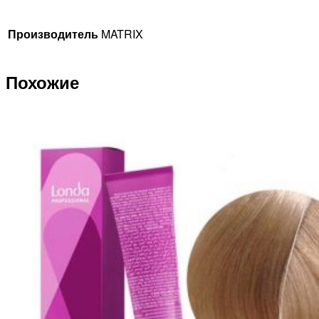
90мл
Производитель
MATRIX
Похожие