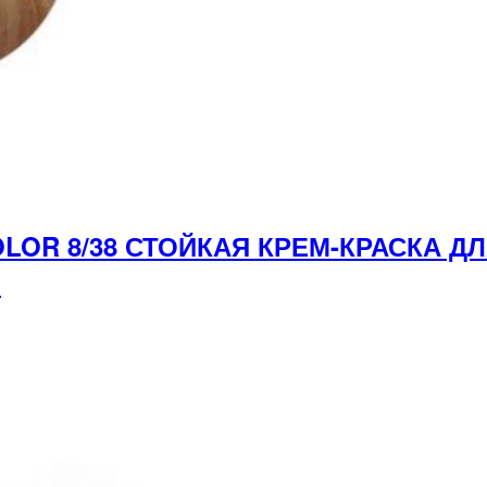
LOR 8/38 СТОЙКАЯ КРЕМ-КРАСКА Д
л