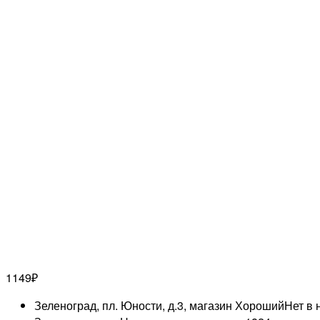
1149
₽
Зеленоград, пл. Юности, д.3, магазин Хороший
Нет в 