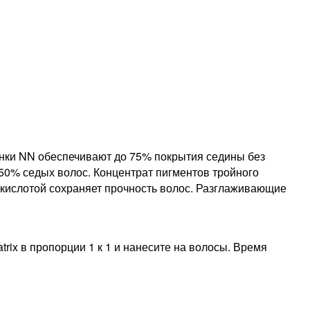
тенки NN обеспечивают до 75% покрытия седины без
50% седых волос. Концентрат пигментов тройного
 кислотой сохраняет прочность волос. Разглаживающие
ix в пропорции 1 к 1 и нанесите на волосы. Время