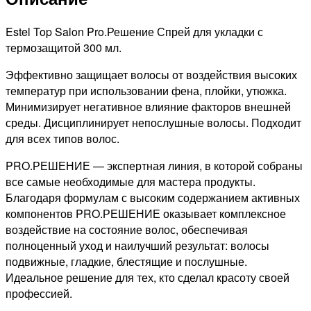
укладки
волос
Estel Top Salon Pro.Решение Спрей для укладки с
с
термозащитой 300 мл.
термозащитой,
Эффективно защищает волосы от воздействия высоких
300
температур при использовании фена, плойки, утюжка.
мл
Минимизирует негативное влияние факторов внешней
среды. Дисциплинирует непослушные волосы. Подходит
для всех типов волос.
PRO.РЕШЕНИЕ — экспертная линия, в которой собраны
все самые необходимые для мастера продукты.
Благодаря формулам с высоким содержанием активных
компонентов PRO.РЕШЕНИЕ оказывает комплексное
воздействие на состояние волос, обеспечивая
полноценный уход и наилучший результат: волосы
подвижные, гладкие, блестящие и послушные.
Идеальное решение для тех, кто сделал красоту своей
профессией.