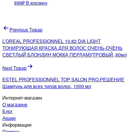
699
₽
В корзину
Навигация
Previous Товар
по
L’OREAL PROFESSIONNEL 10.82 DIA LIGHT
записям
ТОНИРУЮЩАЯ КРАСКА ДЛЯ ВОЛОС ОЧЕНЬ-ОЧЕНЬ
СВЕТЛЫЙ БЛОНДИН МОККА ПЕРЛАМУТРОВЫЙ, 60мл
Next Товар
ESTEL PROFESSIONNEL TOP SALON PRO.РЕШЕНИЕ
Шампунь для всех типов волос, 1000 мл
Интернет-магазин
О магазине
Блог
Акции
Информация
Помощь