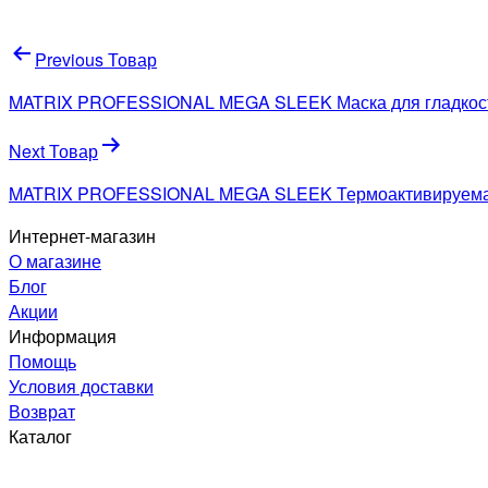
Навигация
Previous Товар
по
MATRIX PROFESSIONAL MEGA SLEEK Маска для гладкост
записям
Next Товар
MATRIX PROFESSIONAL MEGA SLEEK Термоактивируемая 
Интернет-магазин
О магазине
Блог
Акции
Информация
Помощь
Условия доставки
Возврат
Каталог