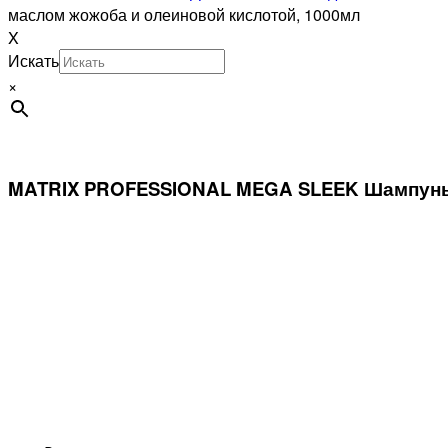
маслом жожоба и олеиновой кислотой, 1000мл
X
Искать
×
MATRIX PROFESSIONAL MEGA SLEEK Шампунь д