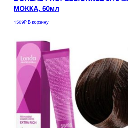
МОККА, 60мл
1509
₽
В корзину