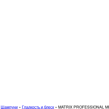
»
Шампуни
»
Гладкость и блеск
»
MATRIX PROFESSIONAL MEG