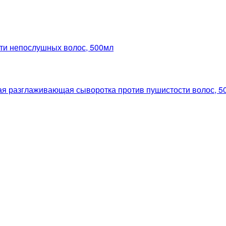
и непослушных волос, 500мл
разглаживающая сыворотка против пушистости волос, 5