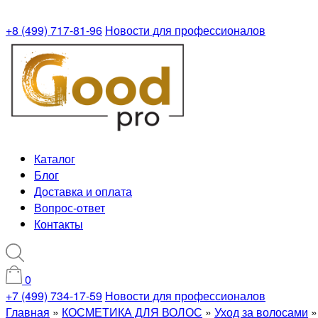
+8 (499) 717-81-96
Новости для профессионалов
Каталог
Блог
Доставка и оплата
Вопрос-ответ
Контакты
0
+7 (499) 734-17-59
Новости для профессионалов
Главная
»
КОСМЕТИКА ДЛЯ ВОЛОС
»
Уход за волосами