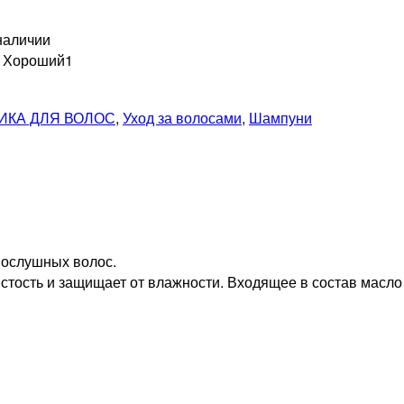
наличии
н Хороший
1
ИКА ДЛЯ ВОЛОС
,
Уход за волосами
,
Шампуни
епослушных волос.
стость и защищает от влажности. Входящее в состав масло