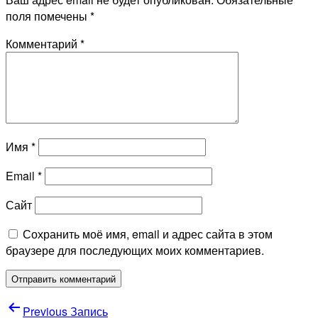
поля помечены
*
Комментарий
*
Имя
*
Email
*
Сайт
Сохранить моё имя, email и адрес сайта в этом
браузере для последующих моих комментариев.
Навигация
Previous Запись