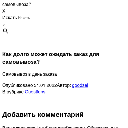
самовывоза?
X
Искать
×
Как долго может ожидать заказ для
самовывоза?
Самовывоз в день заказа
Опубликовано
31.01.2022
Автор:
goodzel
В рубрике
Questions
Добавить комментарий
Ваш адрес email не будет опубликован.
Обязательные