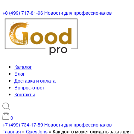
+8 (499) 717-81-96
Новости для профессионалов
Каталог
Блог
Доставка и оплата
Вопрос-ответ
Контакты
0
+7 (499) 734-17-59
Новости для профессионалов
Главная
»
Questions
»
Как долго может ожидать заказ для