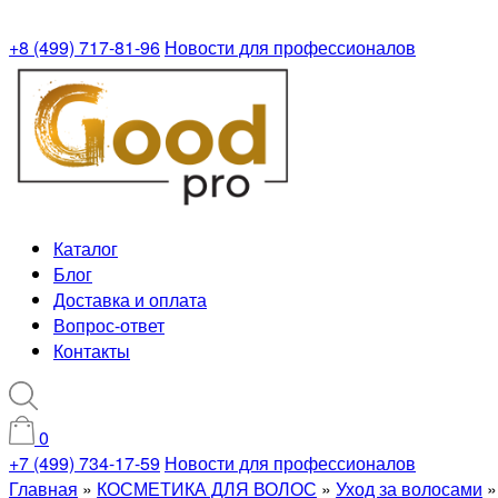
+8 (499) 717-81-96
Новости для профессионалов
Каталог
Блог
Доставка и оплата
Вопрос-ответ
Контакты
0
+7 (499) 734-17-59
Новости для профессионалов
Главная
»
КОСМЕТИКА ДЛЯ ВОЛОС
»
Уход за волосами