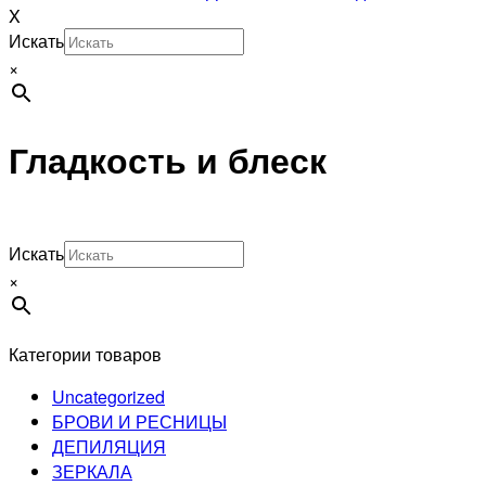
X
Искать
×
Гладкость и блеск
Искать
×
Категории товаров
Uncategorized
БРОВИ И РЕСНИЦЫ
ДЕПИЛЯЦИЯ
ЗЕРКАЛА