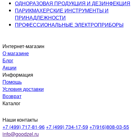
ОДНОРАЗОВАЯ ПРОДУКЦИЯ И ДЕЗИНФЕКЦИЯ
ПАРИКМАХЕРСКИЕ ИНСТРУМЕНТЫ И
ПРИНАДЛЕЖНОСТИ
ПРОФЕССИОНАЛЬНЫЕ ЭЛЕКТРОПРИБОРЫ
Интернет-магазин
О магазине
Блог
Акции
Информация
Помощь
Условия доставки
Возврат
Каталог
Наши контакты
+7 (499) 717-81-96
+7 (499) 734-17-59
+7(916)808-03-55
info@goodzel.ru