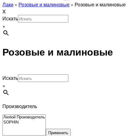
Лаки
»
Розовые и малиновые
»
Розовые и малиновые
X
Искать
×
Розовые и малиновые
Искать
×
Производитель
Применить