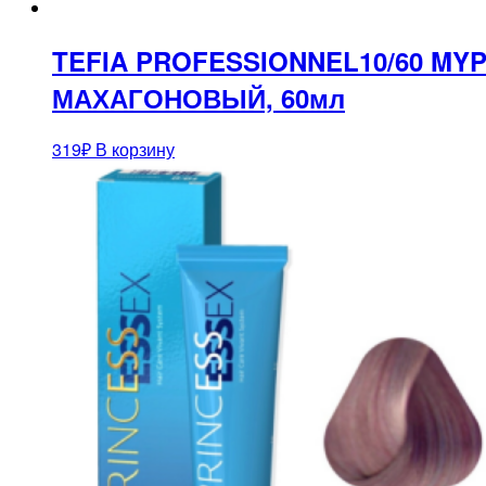
TEFIA PROFESSIONNEL10/60 M
МАХАГОНОВЫЙ, 60мл
319
₽
В корзину