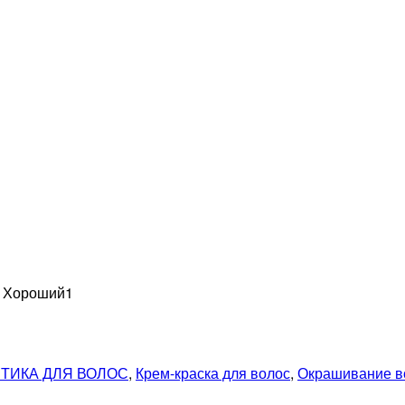
н Хороший
1
ТИКА ДЛЯ ВОЛОС
,
Крем-краска для волос
,
Окрашивание в