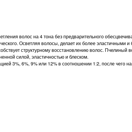
етления волос на 4 тона без предварительного обесцвечи
тического. Осветляя волосы, делает их более эластичными 
бствует структурному восстановлению волос. Пчелиный во
енной силой, эластичностью и блеском.
ей 3%, 6%, 9% или 12% в соотношении 1:2, после чего нан