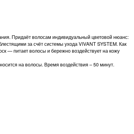
вания. Придаёт волосам индивидуальный цветовой нюанс:
и блестящими за счёт системы ухода VIVANT SYSTEM. Как
ск — питает волосы и бережно воздействует на кожу
осится на волосы. Время воздействия – 50 минут.