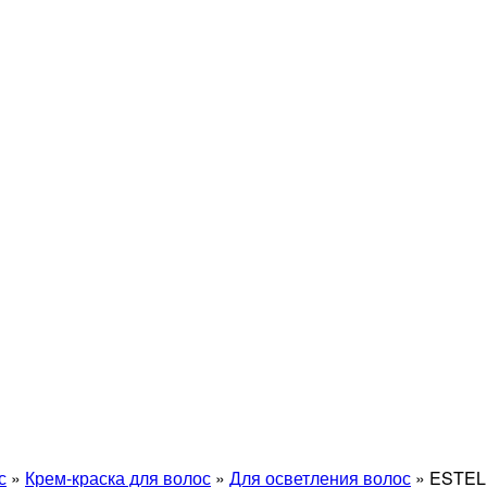
с
»
Крем-краска для волос
»
Для осветления волос
»
ESTEL