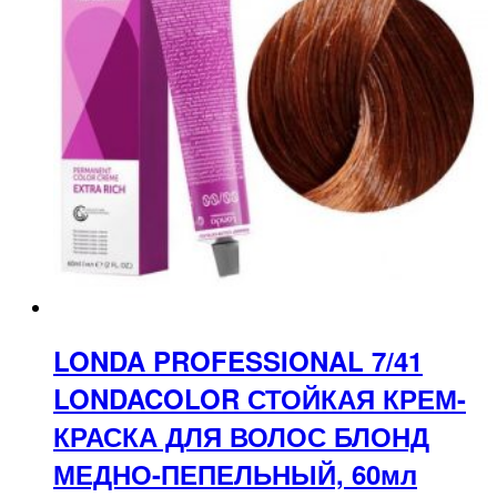
LONDA PROFESSIONAL 7/41
LONDACOLOR СТОЙКАЯ КРЕМ-
КРАСКА ДЛЯ ВОЛОС БЛОНД
МЕДНО-ПЕПЕЛЬНЫЙ, 60мл