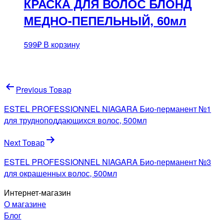
КРАСКА ДЛЯ ВОЛОС БЛОНД
МЕДНО-ПЕПЕЛЬНЫЙ, 60мл
599
₽
В корзину
Навигация
Previous Товар
по
ESTEL PROFESSIONNEL NIAGARA Био-перманент №1
записям
для трудноподдающихся волос, 500мл
Next Товар
ESTEL PROFESSIONNEL NIAGARA Био-перманент №3
для окрашенных волос, 500мл
Интернет-магазин
О магазине
Блог