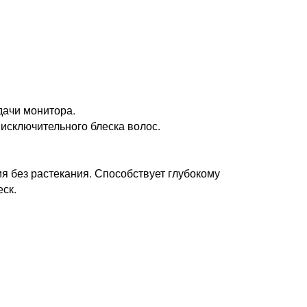
дачи монитора.
 исключительного блеска волос.
я без растекания. Способствует глубокому
ск.