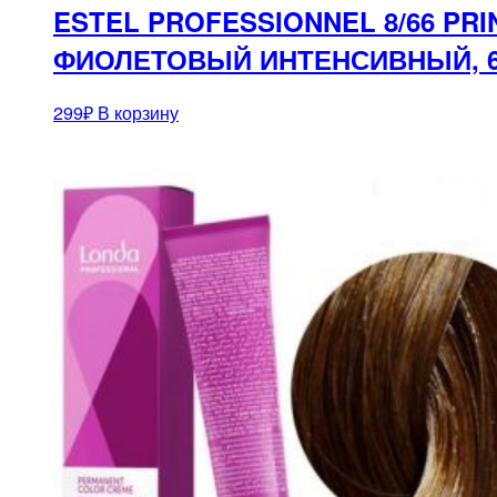
ESTEL PROFESSIONNEL 8/66 PR
ФИОЛЕТОВЫЙ ИНТЕНСИВНЫЙ, 
299
₽
В корзину