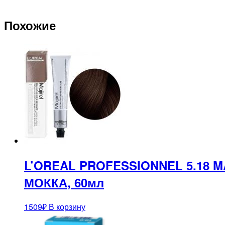
Похожие
L’OREAL PROFESSIONNEL 5.18
МОККА, 60мл
1509
₽
В корзину