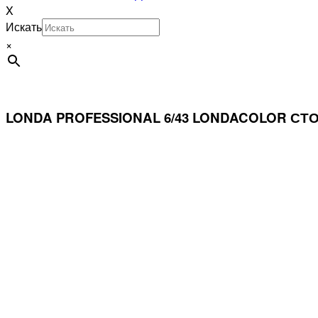
X
Искать
×
LONDA PROFESSIONAL 6/43 LONDACOLOR С