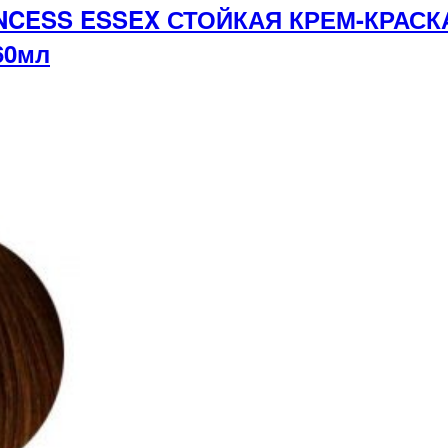
INCESS ESSEX СТОЙКАЯ КРЕМ-КРАС
60мл