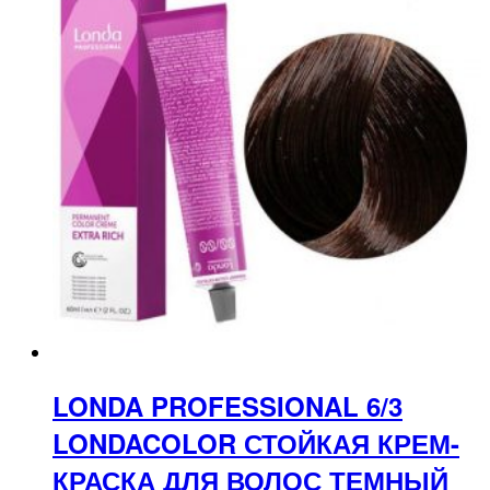
LONDA PROFESSIONAL 6/3
LONDACOLOR СТОЙКАЯ КРЕМ-
КРАСКА ДЛЯ ВОЛОС ТЕМНЫЙ