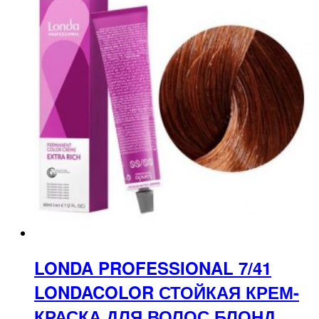
LONDA PROFESSIONAL 7/41
LONDACOLOR СТОЙКАЯ КРЕМ-
КРАСКА ДЛЯ ВОЛОС БЛОНД