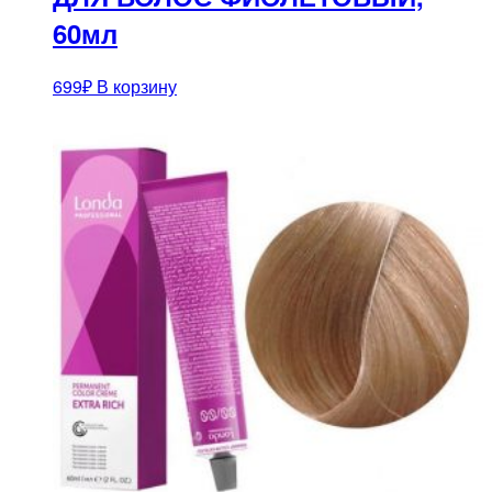
60мл
699
₽
В корзину