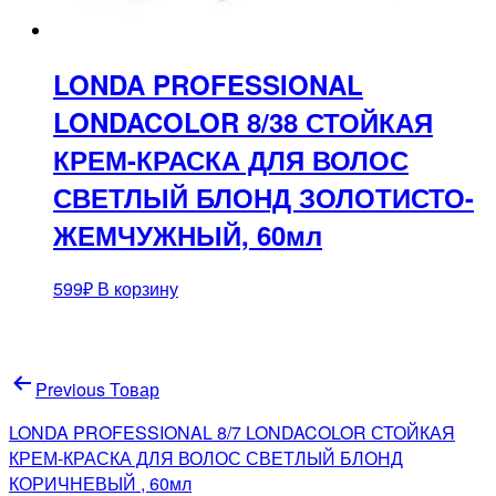
LONDA PROFESSIONAL
LONDACOLOR 8/38 СТОЙКАЯ
КРЕМ-КРАСКА ДЛЯ ВОЛОС
СВЕТЛЫЙ БЛОНД ЗОЛОТИСТО-
ЖЕМЧУЖНЫЙ, 60мл
599
₽
В корзину
Навигация
Previous Товар
по
LONDA PROFESSIONAL 8/7 LONDACOLOR СТОЙКАЯ
записям
КРЕМ-КРАСКА ДЛЯ ВОЛОС СВЕТЛЫЙ БЛОНД
КОРИЧНЕВЫЙ , 60мл