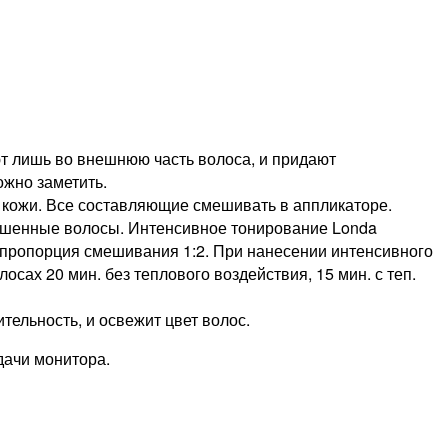
ют лишь во внешнюю часть волоса, и придают
жно заметить.
 кожи. Все составляющие смешивать в аппликаторе.
сушенные волосы. Интенсивное тонирование Londa
мая пропорция смешивания 1:2. При нанесении интенсивного
сах 20 мин. без теплового воздействия, 15 мин. с теп.
ельность, и освежит цвет волос.
дачи монитора.