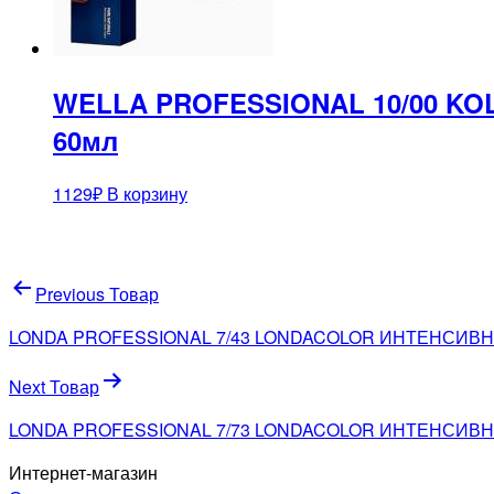
WELLA PROFESSIONAL 10/00 KO
60мл
1129
₽
В корзину
Навигация
Previous Товар
по
LONDA PROFESSIONAL 7/43 LONDACOLOR ИНТЕНСИВ
записям
Next Товар
LONDA PROFESSIONAL 7/73 LONDACOLOR ИНТЕНСИВ
Интернет-магазин