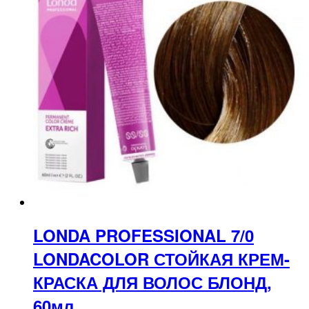
LONDA PROFESSIONAL 7/0
LONDACOLOR СТОЙКАЯ КРЕМ-
КРАСКА ДЛЯ ВОЛОС БЛОНД,
60мл