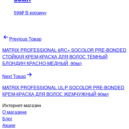
599
₽
В корзину
Навигация
Previous Товар
по
MATRIX PROFESSIONAL 6RC+ SOCOLOR PRE-BONDED
записям
СТОЙКАЯ КРЕМ-КРАСКА ДЛЯ ВОЛОС ТЕМНЫЙ
БЛОНДИН КРАСНО-МЕДНЫЙ, 90мл
Next Товар
MATRIX PROFESSIONAL UL-P SOCOLOR PRE-BONDED
КРЕМ-КРАСКА ДЛЯ ВОЛОС ЖЕМЧУЖНЫЙ 90мл
Интернет-магазин
О магазине
Блог
Акции