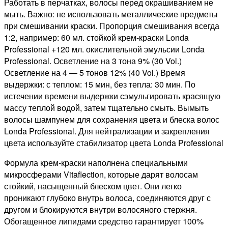
Работать в перчатках, волосы перед окрашиванием не
мыть. Важно: не использовать металлические предметы
при смешивании краски. Пропорция смешивания всегда
1:2, например: 60 мл. стойкой крем-краски Londa
Professional +120 мл. окислительной эмульсии Londa
Professional. Осветление на 3 тона 9% (30 Vol.)
Осветление на 4 — 5 тонов 12% (40 Vol.) Время
выдержки: с теплом: 15 мин, без тепла: 30 мин. По
истечении времени выдержки сэмульгировать красящую
массу теплой водой, затем тщательно смыть. Вымыть
волосы шампунем для сохранения цвета и блеска волос
Londa Professional. Для нейтрализации и закрепления
цвета используйте стабилизатор цвета Londa Professional
Формула крем-краски наполнена специальными
микросферами Vitaflection, которые дарят волосам
стойкий, насыщенный блеском цвет. Они легко
проникают глубоко внутрь волоса, соединяются друг с
другом и блокируются внутри волосяного стержня.
Обогащенное липидами средство гарантирует 100%