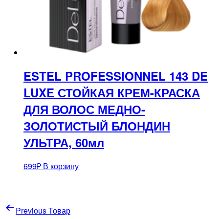
ESTEL PROFESSIONNEL 143 DE
LUXE СТОЙКАЯ КРЕМ-КРАСКА
ДЛЯ ВОЛОС МЕДНО-
ЗОЛОТИСТЫЙ БЛОНДИН
УЛЬТРА, 60мл
699
₽
В корзину
Навигация
Previous Товар