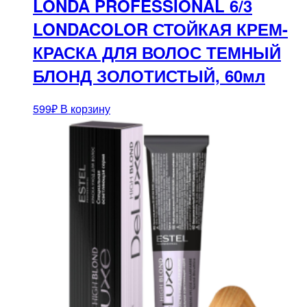
LONDA PROFESSIONAL 6/3
LONDACOLOR СТОЙКАЯ КРЕМ-
КРАСКА ДЛЯ ВОЛОС ТЕМНЫЙ
БЛОНД ЗОЛОТИСТЫЙ, 60мл
599
₽
В корзину