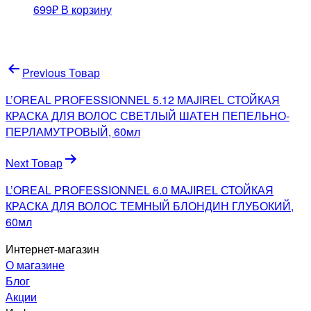
699
₽
В корзину
Навигация
Previous Товар
по
L’OREAL PROFESSIONNEL 5.12 MAJIREL СТОЙКАЯ
записям
КРАСКА ДЛЯ ВОЛОС СВЕТЛЫЙ ШАТЕН ПЕПЕЛЬНО-
ПЕРЛАМУТРОВЫЙ, 60мл
Next Товар
L’OREAL PROFESSIONNEL 6.0 MAJIREL СТОЙКАЯ
КРАСКА ДЛЯ ВОЛОС ТЕМНЫЙ БЛОНДИН ГЛУБОКИЙ,
60мл
Интернет-магазин
О магазине
Блог
Акции