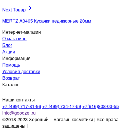
Next Товар
MERTZ A3465 Кусачки педикюрные 20мм
Интернет-магазин
О магазине
Блог
Акции
Информация
Помощь
Условия доставки
Возврат
Каталог
Наши контакты
+7 (499) 717-81-96
+7 (499) 734-17-59
+7(916)808-03-55
info@goodzel.ru
©2018-2023 Хороший – магазин косметики | Все права
защищены |
Политика конфиденциальности