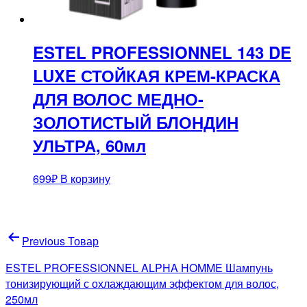
ESTEL PROFESSIONNEL 143 DE
LUXE СТОЙКАЯ КРЕМ-КРАСКА
ДЛЯ ВОЛОС МЕДНО-
ЗОЛОТИСТЫЙ БЛОНДИН
УЛЬТРА, 60мл
699
₽
В корзину
Навигация
Previous Товар
по
ESTEL PROFESSIONNEL ALPHA HOMME Шампунь
записям
тонизирующий с охлаждающим эффектом для волос,
250мл