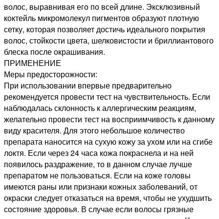
волос, выравнивая его по всей длине. Эксклюзивный
коктейль микромолекул пигментов образуют плотную
сетку, которая позволяет достичь идеального покрытия
волос, стойкости цвета, шелковистости и бриллиантового
блеска после окрашивания.
ПРИМЕНЕНИЕ
Меры предосторожности:
При использовании впервые предварительно
рекомендуется провести тест на чувствительность. Если
наблюдалась склонность к аллергическим реакциям,
желательно провести тест на восприимчивость к данному
виду красителя. Для этого небольшое количество
препарата наносится на сухую кожу за ухом или на сгибе
локтя. Если через 24 часа кожа покраснела и на ней
появилось раздражение, то в данном случае лучше
препаратом не пользоваться. Если на коже головы
имеются раны или признаки кожных заболеваний, от
окраски следует отказаться на время, чтобы не ухудшить
состояние здоровья. В случае если волосы грязные