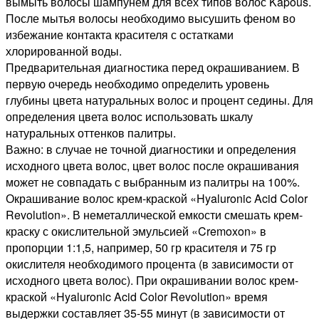
вымыть волосы шампунем для всех типов волос Kapous.
После мытья волосы необходимо высушить феном во
избежание контакта красителя с остатками
хлорированной воды.
Предварительная диагностика перед окрашиванием. В
первую очередь необходимо определить уровень
глубины цвета натуральных волос и процент седины. Для
определения цвета волос использовать шкалу
натуральных оттенков палитры.
Важно: в случае не точной диагностики и определения
исходного цвета волос, цвет волос после окрашивания
может не совпадать с выбранным из палитры на 100%.
Окрашивание волос крем-краской «Hyaluronic Acid Color
Revolution». В неметаллической емкости смешать крем-
краску с окислительной эмульсией «Cremoxon» в
пропорции 1:1,5, например, 50 гр красителя и 75 гр
окислителя необходимого процента (в зависимости от
исходного цвета волос). При окрашивании волос крем-
краской «Hyaluronic Acid Color Revolution» время
выдержки составляет 35-55 минут (в зависимости от