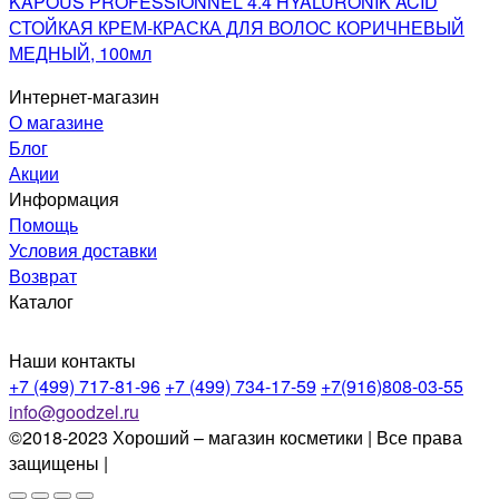
KAPOUS PROFESSIONNEL 4.4 HYALURONIK ACID
СТОЙКАЯ КРЕМ-КРАСКА ДЛЯ ВОЛОС КОРИЧНЕВЫЙ
МЕДНЫЙ, 100мл
Интернет-магазин
О магазине
Блог
Акции
Информация
Помощь
Условия доставки
Возврат
Каталог
Наши контакты
+7 (499) 717-81-96
+7 (499) 734-17-59
+7(916)808-03-55
info@goodzel.ru
©2018-2023 Хороший – магазин косметики | Все права
защищены |
Политика конфиденциальности