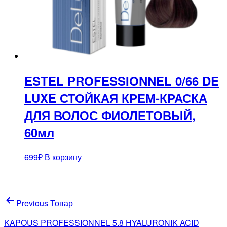
ESTEL PROFESSIONNEL 0/66 DE
LUXE СТОЙКАЯ КРЕМ-КРАСКА
ДЛЯ ВОЛОС ФИОЛЕТОВЫЙ,
60мл
699
₽
В корзину
Навигация
Previous Товар
по
KAPOUS PROFESSIONNEL 5.8 HYALURONIK ACID