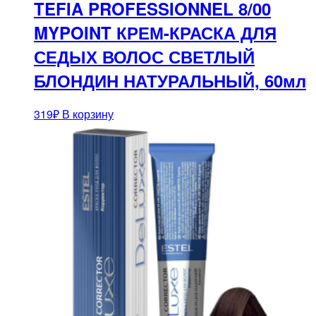
TEFIA PROFESSIONNEL 8/00
MYPOINT КРЕМ-КРАСКА ДЛЯ
СЕДЫХ ВОЛОС СВЕТЛЫЙ
БЛОНДИН НАТУРАЛЬНЫЙ, 60мл
319
₽
В корзину