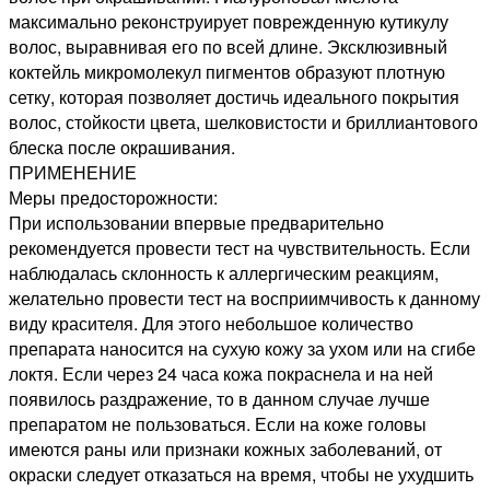
максимально реконструирует поврежденную кутикулу
волос, выравнивая его по всей длине. Эксклюзивный
коктейль микромолекул пигментов образуют плотную
сетку, которая позволяет достичь идеального покрытия
волос, стойкости цвета, шелковистости и бриллиантового
блеска после окрашивания.
ПРИМЕНЕНИЕ
Меры предосторожности:
При использовании впервые предварительно
рекомендуется провести тест на чувствительность. Если
наблюдалась склонность к аллергическим реакциям,
желательно провести тест на восприимчивость к данному
виду красителя. Для этого небольшое количество
препарата наносится на сухую кожу за ухом или на сгибе
локтя. Если через 24 часа кожа покраснела и на ней
появилось раздражение, то в данном случае лучше
препаратом не пользоваться. Если на коже головы
имеются раны или признаки кожных заболеваний, от
окраски следует отказаться на время, чтобы не ухудшить