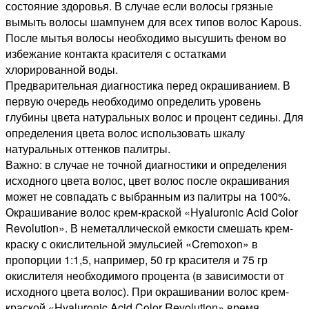
состояние здоровья. В случае если волосы грязные
вымыть волосы шампунем для всех типов волос Kapous.
После мытья волосы необходимо высушить феном во
избежание контакта красителя с остатками
хлорированной воды.
Предварительная диагностика перед окрашиванием. В
первую очередь необходимо определить уровень
глубины цвета натуральных волос и процент седины. Для
определения цвета волос использовать шкалу
натуральных оттенков палитры.
Важно: в случае не точной диагностики и определения
исходного цвета волос, цвет волос после окрашивания
может не совпадать с выбранным из палитры на 100%.
Окрашивание волос крем-краской «Hyaluronic Acid Color
Revolution». В неметаллической емкости смешать крем-
краску с окислительной эмульсией «Cremoxon» в
пропорции 1:1,5, например, 50 гр красителя и 75 гр
окислителя необходимого процента (в зависимости от
исходного цвета волос). При окрашивании волос крем-
краской «Hyaluronic Acid Color Revolution» время