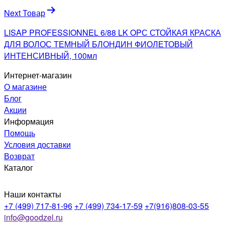
Next Товар
LISAP PROFESSIONNEL 6/88 LK OPС СТОЙКАЯ КРАСКА
ДЛЯ ВОЛОС ТЕМНЫЙ БЛОНДИН ФИОЛЕТОВЫЙ
ИНТЕНСИВНЫЙ, 100мл
Интернет-магазин
О магазине
Блог
Акции
Информация
Помощь
Условия доставки
Возврат
Каталог
Наши контакты
+7 (499) 717-81-96
+7 (499) 734-17-59
+7(916)808-03-55
info@goodzel.ru