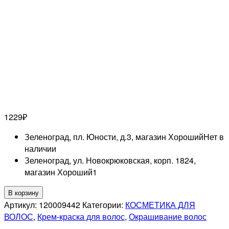
1229
₽
Зеленоград, пл. Юности, д.3, магазин Хороший
Нет в
наличии
Зеленоград, ул. Новокрюковская, корп. 1824,
магазин Хороший
1
Количество
В корзину
товара
Артикул:
120009442
Категории:
КОСМЕТИКА ДЛЯ
LISAP
ВОЛОС
,
Крем-краска для волос
,
Окрашивание волос
PROFESSIONNEL