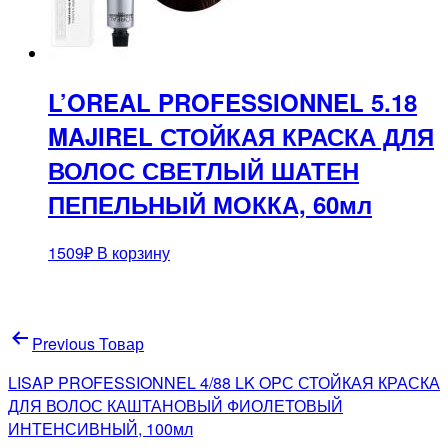
L’OREAL PROFESSIONNEL 5.18
MAJIREL СТОЙКАЯ КРАСКА ДЛЯ
ВОЛОС СВЕТЛЫЙ ШАТЕН
ПЕПЕЛЬНЫЙ МОККА, 60мл
1509
₽
В корзину
Навигация
Previous Товар
по
LISAP PROFESSIONNEL 4/88 LK OPС СТОЙКАЯ КРАСКА
записям
ДЛЯ ВОЛОС КАШТАНОВЫЙ ФИОЛЕТОВЫЙ
ИНТЕНСИВНЫЙ, 100мл