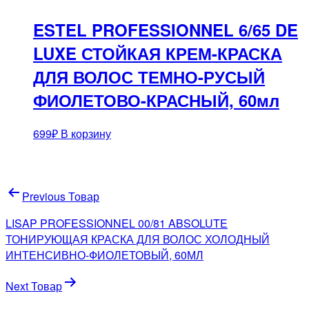
ESTEL PROFESSIONNEL 6/65 DE
LUXE СТОЙКАЯ КРЕМ-КРАСКА
ДЛЯ ВОЛОС ТЕМНО-РУСЫЙ
ФИОЛЕТОВО-КРАСНЫЙ, 60мл
699
₽
В корзину
Навигация
Previous Товар
по
LISAP PROFESSIONNEL 00/81 ABSOLUTE
записям
ТОНИРУЮЩАЯ КРАСКА ДЛЯ ВОЛОС ХОЛОДНЫЙ
ИНТЕНСИВНО-ФИОЛЕТОВЫЙ, 60МЛ
Next Товар