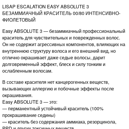
ИНТЕНСИВНО-
LISAP ESCALATION EASY ABSOLUTE 3
ФИОЛЕТОВЫЙ,
БЕЗАММИАЧНЫЙ КРАСИТЕЛЬ 00/80 ИНТЕНСИВНО-
60МЛ
ФИОЛЕТОВЫЙ
Easy ABSOLUTE 3 — безаммиачный профессиональный
краситель для чувствительных и поврежденных волос.
Он не содержит агрессивных компонентов, влияющих на
внутреннюю структуру волоса и его внешний вид, но
отлично окрашивает даже седые волосы, дарит
долговременный эффект, блеск и силу тонким и
ослабленным волосам.
В составе красителя нет канцерогенных веществ,
вызывающих аллергию и побочные эффекты после
окрашивания.
Easy ABSOLUTE 3 — это:
— перманентный устойчивый краситель (100%
прокрашивание седины)
— краситель без содержания аммиака, резорцинола,
PPD и других токсичных веществ