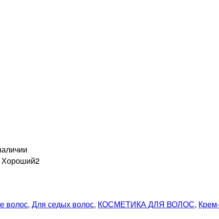
наличии
н Хороший
2
е волос
,
Для седых волос
,
КОСМЕТИКА ДЛЯ ВОЛОС
,
Крем-