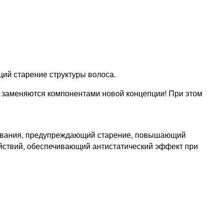
щий старение структуры волоса.
заменяются компонентами новой концепции! При этом
шивания, предупреждающий старение, повышающий
йствий, обеспечивающий антистатический эффект при