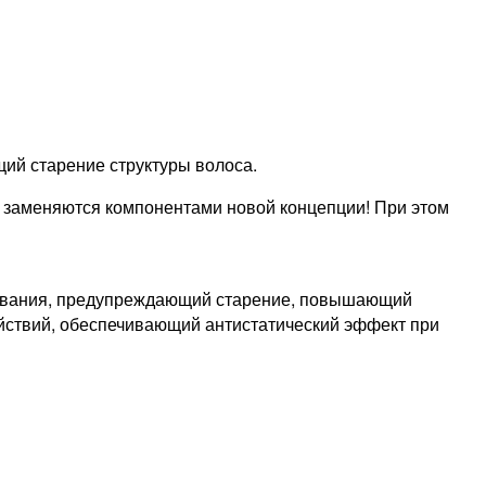
щий старение структуры волоса.
заменяются компонентами новой концепции! При этом
шивания, предупреждающий старение, повышающий
йствий, обеспечивающий антистатический эффект при