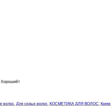
н Хороший
1
е волос
,
Для седых волос
,
КОСМЕТИКА ДЛЯ ВОЛОС
,
Крем-